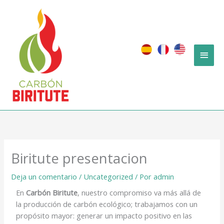
Ir
Men
al
contenido
princ
Biritute presentacion
Deja un comentario
/
Uncategorized
/ Por
admin
En
Carbón Biritute
, nuestro compromiso va más allá de
la producción de carbón ecológico; trabajamos con un
propósito mayor: generar un impacto positivo en las