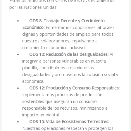
Estamos alineados con varios de los ODS establecidos
por las Naciones Unidas:
ODS 8: Trabajo Decente y Crecimiento
Económico:
Fomentamos condiciones laborales
dignas y oportunidades de empleo para todos
nuestros colaboradores, impulsando el
crecimiento económico inclusivo.
ODS 10: Reducción de las desigualdades:
Al
integrar a personas vulnerables en nuestra
plantilla, contribuimos a disminuir las
desigualdades y promovemos la inclusión social y
económica.
ODS 12: Producción y Consumo Responsables:
Implementamos prácticas de producción
sostenibles que aseguran un consumo
responsable de los recursos, minimizando el
impacto ambiental.
ODS 15: Vida de Ecosistemas Terrestres:
Nuestras operaciones respetan y protegen los