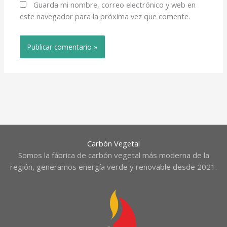
Guarda mi nombre, correo electrónico y web en
este navegador para la próxima vez que comente.
Carbón Vegetal
Somos la fábrica de carbón vegetal más moderna de la
región, generamos energía verde y renovable desde 2021.